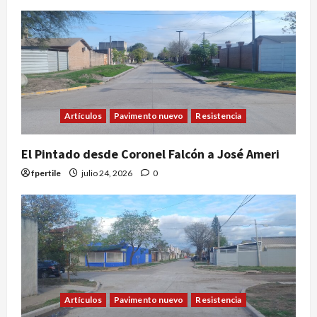
Artículos
Pavimento nuevo
Resistencia
El Pintado desde Coronel Falcón a José Ameri
fpertile
julio 24, 2026
0
Artículos
Pavimento nuevo
Resistencia