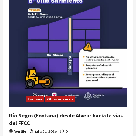
Fontana
Obras en curso
Río Negro (Fontana) desde Alvear hacia la vías
del FFCC
fpertile
julio 31, 2026
0