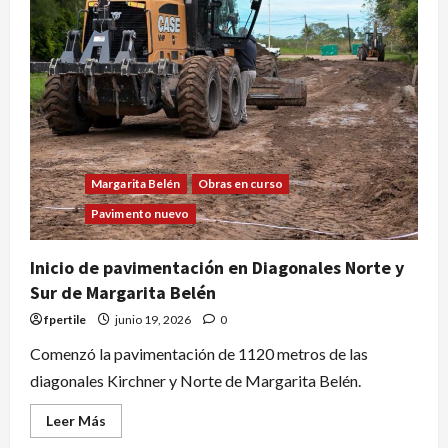
Margarita Belén
Obras en curso
Pavimento nuevo
Inicio de pavimentación en Diagonales Norte y
Sur de Margarita Belén
fpertile
junio 19, 2026
0
Comenzó la pavimentación de 1120 metros de las
diagonales Kirchner y Norte de Margarita Belén.
Leer Más