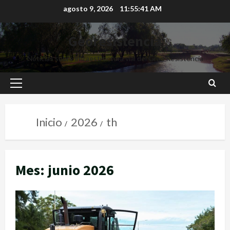
agosto 9, 2026
11:55:42 AM
Georesistencia
Noticias sobre infraestructura vial del Gran Resistencia
Inicio
2026
th
Mes:
junio 2026