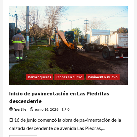
Barranqueras
Obras en curso
Pavimento nuevo
Inicio de pavimentación en Las Piedritas
descendente
fpertile
junio 16, 2026
0
El 16 de junio comenzó la obra de pavimentación de la
calzada descendente de avenida Las Piedras,...