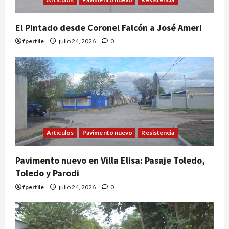
El Pintado desde Coronel Falcón a José Ameri
fpertile
julio 24, 2026
0
Artículos
Pavimento nuevo
Resistencia
Pavimento nuevo en Villa Elisa: Pasaje Toledo,
Toledo y Parodi
fpertile
julio 24, 2026
0