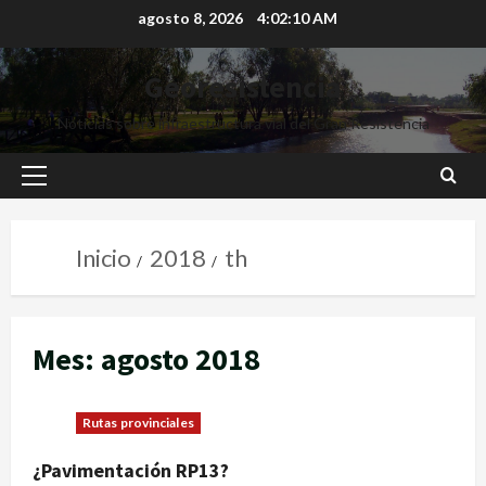
agosto 8, 2026
4:02:10 AM
Georesistencia
Noticias sobre infraestructura vial del Gran Resistencia
Inicio
2018
th
Mes:
agosto 2018
Rutas provinciales
¿Pavimentación RP13?