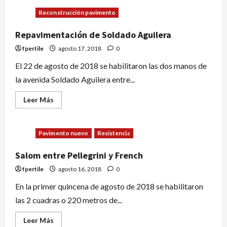
Reconstrucción pavimento
Repavimentación de Soldado Aguilera
fpertile
agosto 17, 2018
0
El 22 de agosto de 2018 se habilitaron las dos manos de
la avenida Soldado Aguilera entre...
Leer Más
Pavimento nuevo
Resistencia
Salom entre Pellegrini y French
fpertile
agosto 16, 2018
0
En la primer quincena de agosto de 2018 se habilitaron
las 2 cuadras o 220 metros de...
Leer Más