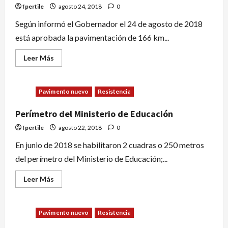
fpertile
agosto 24, 2018
0
Según informó el Gobernador el 24 de agosto de 2018
está aprobada la pavimentación de 166 km...
Leer Más
Pavimento nuevo
Resistencia
Perímetro del Ministerio de Educación
fpertile
agosto 22, 2018
0
En junio de 2018 se habilitaron 2 cuadras o 250 metros
del perímetro del Ministerio de Educación;...
Leer Más
Pavimento nuevo
Resistencia