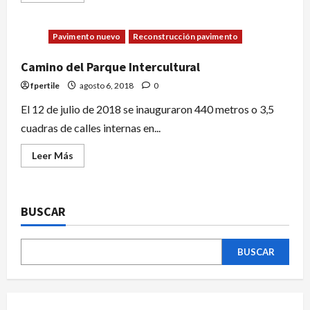
Pavimento nuevo
Reconstrucción pavimento
Camino del Parque Intercultural
fpertile
agosto 6, 2018
0
El 12 de julio de 2018 se inauguraron 440 metros o 3,5
cuadras de calles internas en...
Leer Más
BUSCAR
BUSCAR