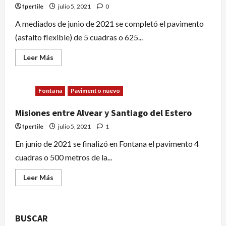
fpertile
julio 5, 2021
0
A mediados de junio de 2021 se completó el pavimento
(asfalto flexible) de 5 cuadras o 625...
Leer Más
Fontana
Pavimento nuevo
Misiones entre Alvear y Santiago del Estero
fpertile
julio 5, 2021
1
En junio de 2021 se finalizó en Fontana el pavimento 4
cuadras o 500 metros de la...
Leer Más
BUSCAR