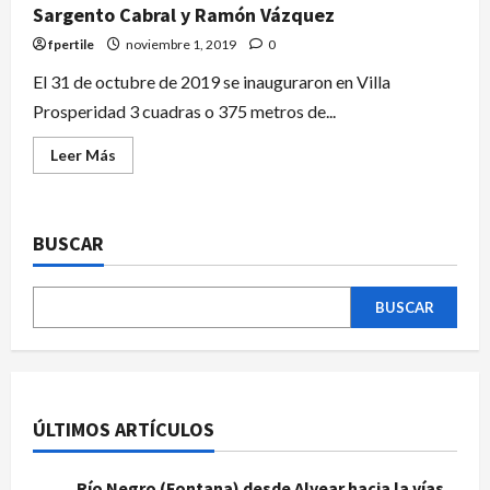
Sargento Cabral y Ramón Vázquez
fpertile
noviembre 1, 2019
0
El 31 de octubre de 2019 se inauguraron en Villa
Prosperidad 3 cuadras o 375 metros de...
Leer Más
BUSCAR
BUSCAR
ÚLTIMOS ARTÍCULOS
Río Negro (Fontana) desde Alvear hacia la vías