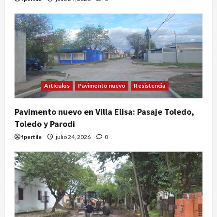
Artículos
Pavimento nuevo
Resistencia
Pavimento nuevo en Villa Elisa: Pasaje Toledo,
Toledo y Parodi
fpertile
julio 24, 2026
0