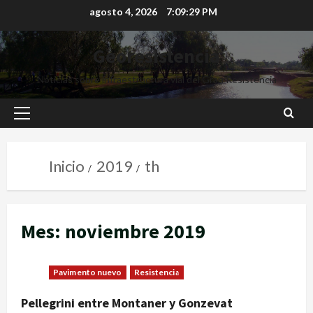
agosto 4, 2026
7:09:29 PM
Georesistencia
Noticias sobre infraestructura vial del Gran Resistencia
Inicio
2019
th
Mes:
noviembre 2019
Pavimento nuevo
Resistencia
Pellegrini entre Montaner y Gonzevat