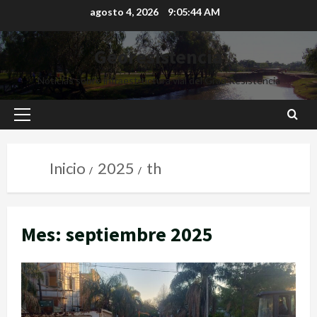
agosto 4, 2026
9:05:45 AM
Georesistencia
Noticias sobre infraestructura vial del Gran Resistencia
Inicio
2025
th
Mes:
septiembre 2025