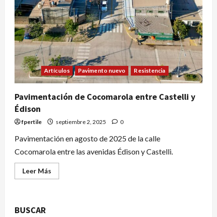
Artículos
Pavimento nuevo
Resistencia
Pavimentación de Cocomarola entre Castelli y
Édison
fpertile
septiembre 2, 2025
0
Pavimentación en agosto de 2025 de la calle
Cocomarola entre las avenidas Édison y Castelli.
Leer Más
BUSCAR