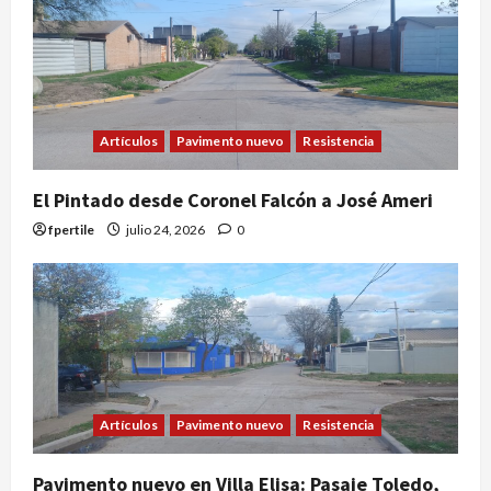
Artículos
Pavimento nuevo
Resistencia
El Pintado desde Coronel Falcón a José Ameri
fpertile
julio 24, 2026
0
Artículos
Pavimento nuevo
Resistencia
Pavimento nuevo en Villa Elisa: Pasaje Toledo,