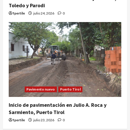
Toledo y Parodi
fpertile
julio 24, 2026
0
Pavimento nuevo
Puerto Tirol
Inicio de pavimentación en Julio A. Roca y
Sarmiento, Puerto Tirol
fpertile
julio 23, 2026
0