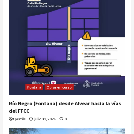
Fontana
Obras en curso
Río Negro (Fontana) desde Alvear hacia la vías
del FFCC
fpertile
julio 31, 2026
0