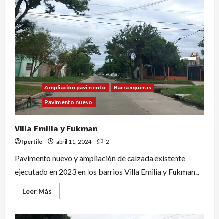
Ampliación pavimento
Barranqueras
Pavimento nuevo
Villa Emilia y Fukman
fpertile
abril 11, 2024
2
Pavimento nuevo y ampliación de calzada existente
ejecutado en 2023 en los barrios Villa Emilia y Fukman...
Leer Más