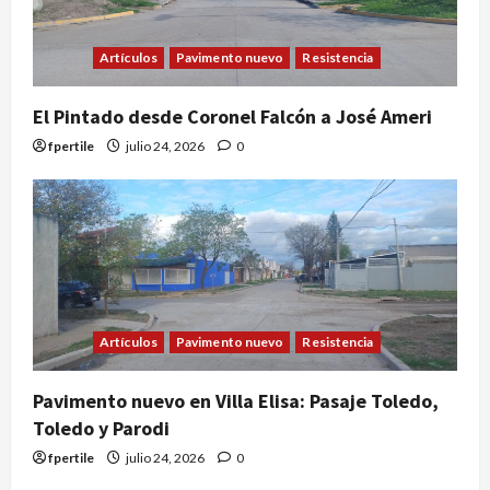
Artículos
Pavimento nuevo
Resistencia
El Pintado desde Coronel Falcón a José Ameri
fpertile
julio 24, 2026
0
Artículos
Pavimento nuevo
Resistencia
Pavimento nuevo en Villa Elisa: Pasaje Toledo,
Toledo y Parodi
fpertile
julio 24, 2026
0