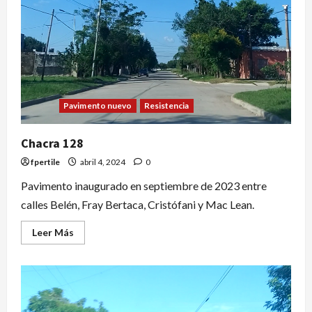
Pavimento nuevo
Resistencia
Chacra 128
fpertile
abril 4, 2024
0
Pavimento inaugurado en septiembre de 2023 entre
calles Belén, Fray Bertaca, Cristófani y Mac Lean.
Leer Más