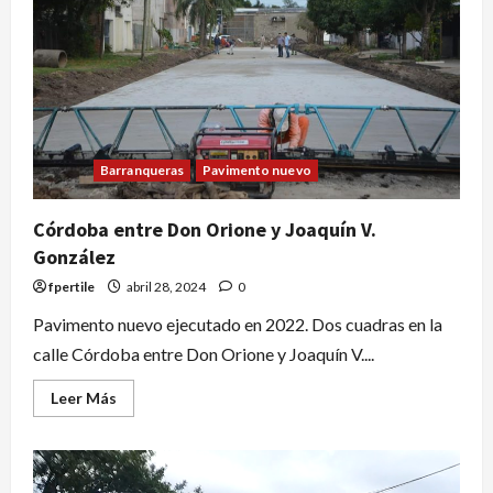
Barranqueras
Pavimento nuevo
Córdoba entre Don Orione y Joaquín V.
González
fpertile
abril 28, 2024
0
Pavimento nuevo ejecutado en 2022. Dos cuadras en la
calle Córdoba entre Don Orione y Joaquín V....
Leer Más