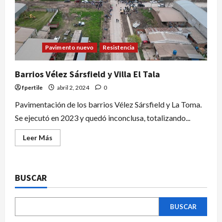
Pavimento nuevo
Resistencia
Barrios Vélez Sársfield y Villa El Tala
fpertile
abril 2, 2024
0
Pavimentación de los barrios Vélez Sársfield y La Toma.
Se ejecutó en 2023 y quedó inconclusa, totalizando...
Leer Más
BUSCAR
BUSCAR