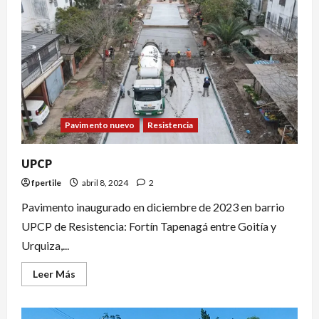
Pavimento nuevo
Resistencia
UPCP
fpertile
abril 8, 2024
2
Pavimento inaugurado en diciembre de 2023 en barrio
UPCP de Resistencia: Fortín Tapenagá entre Goitía y
Urquiza,...
Leer Más