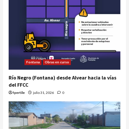
Fontana
Obras en curso
Río Negro (Fontana) desde Alvear hacia la vías
del FFCC
fpertile
julio 31, 2026
0