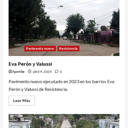
Pavimento nuevo
Resistencia
Eva Perón y Valussi
fpertile
abril 9, 2024
0
Pavimento nuevo ejecutado en 2023 en los barrios Eva
Perón y Valussi de Resistencia.
Leer Más