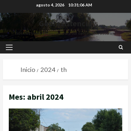
agosto 4, 2026
10:31:07 AM
Georesistencia
Noticias sobre infraestructura vial del Gran Resistencia
Inicio
2024
th
Mes:
abril 2024