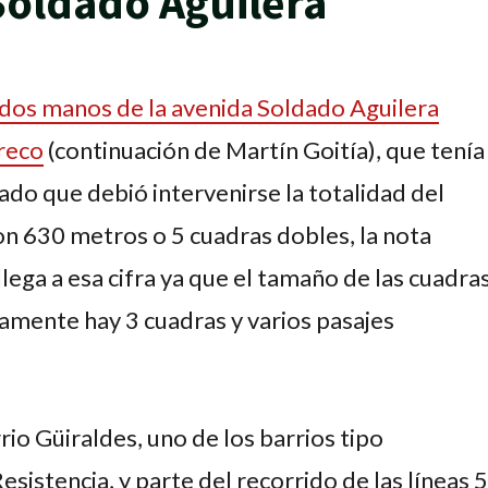
oldado Aguilera
 dos manos de la avenida Soldado Aguilera
Areco
(continuación de Martín Goitía), que tenía
do que debió intervenirse la totalidad del
on 630 metros o 5 cuadras dobles, la nota
lega a esa cifra ya que el tamaño de las cuadra
camente hay 3 cuadras y varios pasajes
rio Güiraldes, uno de los barrios tipo
stencia, y parte del recorrido de las líneas 5