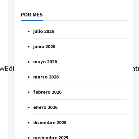
POR MES
julio 2026
junio 2026
?
mayo 2026
Edit=false&moreControl=true&searchContro
marzo 2026
febrero 2026
enero 2026
diciembre 2025
noviembre 2025