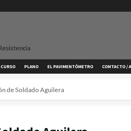
Resistencia
 CURSO
PLANO
EL PAVIMENTÓMETRO
CONTACTO / 
n de Soldado Aguilera