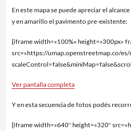
En este mapa se puede apreciar el alcance 
y en amarillo el pavimento pre-existente:
[iframe width=»100%» height=»300px» f
src=»https://umap.openstreetmap.co/es/
scaleControl=false&miniMap=false&scr
Ver pantalla completa
Y en esta secuencia de fotos podés recorr
[iframe width=»640″ height=»320″ src=»