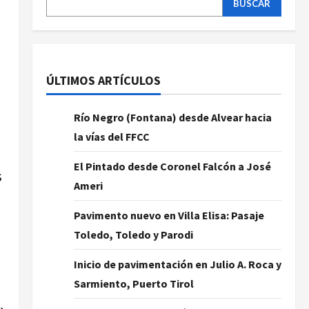
BUSCAR
ÚLTIMOS ARTÍCULOS
Río Negro (Fontana) desde Alvear hacia
la vías del FFCC
El Pintado desde Coronel Falcón a José
s
Ameri
Pavimento nuevo en Villa Elisa: Pasaje
Toledo, Toledo y Parodi
Inicio de pavimentación en Julio A. Roca y
Sarmiento, Puerto Tirol
,