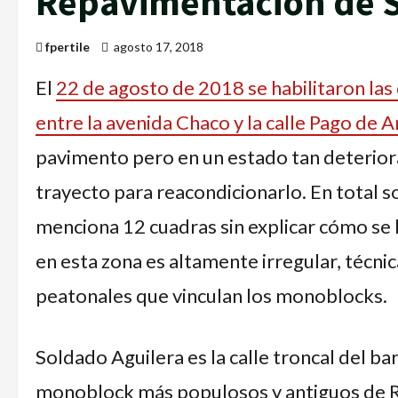
Repavimentación de S
fpertile
agosto 17, 2018
El
22 de agosto de 2018 se habilitaron las
entre la avenida Chaco y la calle Pago de 
pavimento pero en un estado tan deteriora
trayecto para reacondicionarlo. En total s
menciona 12 cuadras sin explicar cómo se l
en esta zona es altamente irregular, técni
peatonales que vinculan los monoblocks.
Soldado Aguilera es la calle troncal del bar
monoblock más populosos y antiguos de Resi