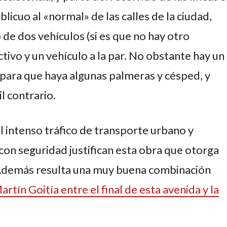
licuo al «normal» de las calles de la ciudad,
de dos vehículos (si es que no hay otro
tivo y un vehículo a la par. No obstante hay un
para que haya algunas palmeras y césped, y
l contrario.
l intenso tráfico de transporte urbano y
con seguridad justifican esta obra que otorga
 Además resulta una muy buena combinación
rtín Goitía entre el final de esta avenida y la