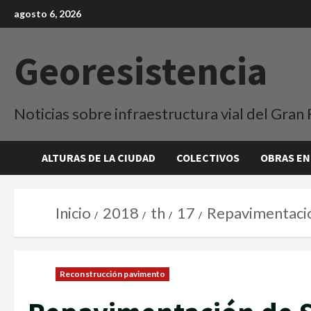
agosto 6, 2026
Georesistencia
Noticias sobre infraestructura vial del Gran 
ALTURAS DE LA CIUDAD
COLECTIVOS
OBRAS EN
Inicio
2018
th
17
Repavimentació
Reconstrucción pavimento