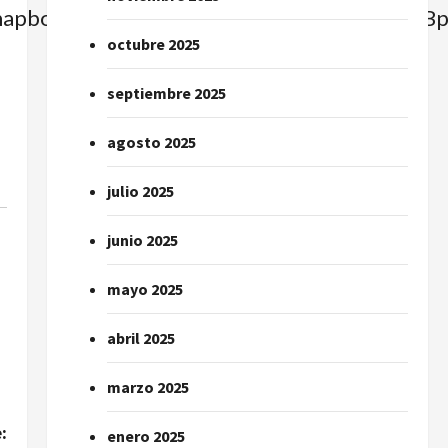
e=mapbox_streets&image_key=3BOHqBL_E
octubre 2025
septiembre 2025
agosto 2025
julio 2025
junio 2025
mayo 2025
abril 2025
marzo 2025
:
enero 2025