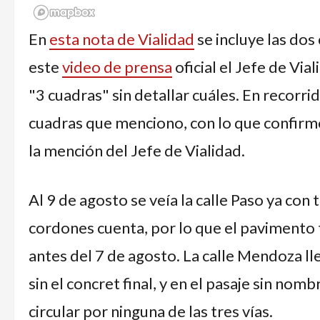
En
esta nota de Vialidad
se incluye las do
este
video de prensa
oficial el Jefe de Vi
"3 cuadras" sin detallar cuáles. En recorri
cuadras que menciono, con lo que confirmo 
la mención del Jefe de Vialidad.
Al 9 de agosto se veía la calle Paso ya co
cordones cuenta, por lo que el pavimento 
antes del 7 de agosto. La calle Mendoza l
sin el concret final, y en el pasaje sin no
circular por ninguna de las tres vías.