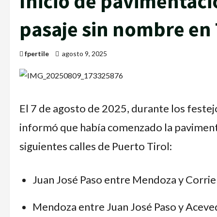
Inicio de pavimentac
pasaje sin nombre en 
fpertile
agosto 9, 2025
El 7 de agosto de 2025, durante los festejo
informó que había comenzado la pavimenta
siguientes calles de Puerto Tirol:
Juan José Paso entre Mendoza y Corrie
Mendoza entre Juan José Paso y Aceve