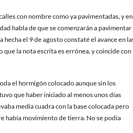
s calles con nombre como ya pavimentadas, y en
alidad habla de que se comenzarán a pavimentar
da hecha el 9 de agosto constaté el avance en la
que la nota escrita es errónea, y coincide con
n toda el hormigón colocado aunque sin los
tuvo que haber iniciado al menos unos días
levaba media cuadra con la base colocada pero
mbre había movimiento de tierra. No se podía