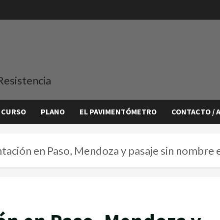
Resistencia
 CURSO
PLANO
EL PAVIMENTÓMETRO
CONTACTO / 
ntación en Paso, Mendoza y pasaje sin nombre e