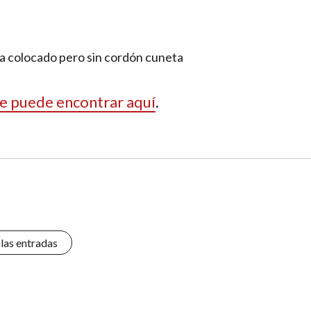
ya colocado pero sin cordón cuneta
 se puede encontrar aquí
.
 las entradas