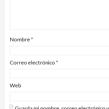
Nombre
*
Correo electrónico
*
Web
Guarda mi nombre, correo electrónico y