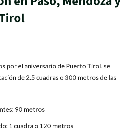
ión en Paso, Mendoza y
Tirol
s por el aniversario de Puerto Tirol, se
ción de 2.5 cuadras o 300 metros de las
ntes: 90 metros
do: 1 cuadra o 120 metros