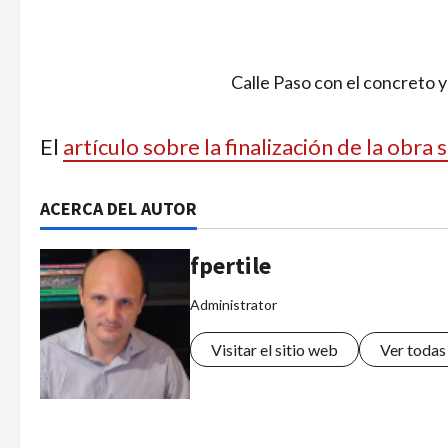
Calle Paso con el concreto 
El
artículo sobre la finalización de la obra
ACERCA DEL AUTOR
fpertile
Administrator
Visitar el sitio web
Ver todas