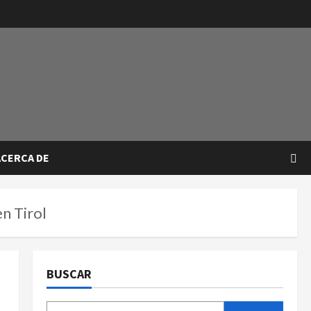
ACERCA DE
n Tirol
BUSCAR