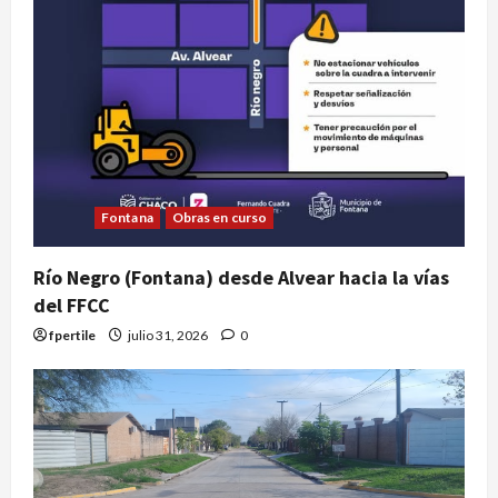
Fontana
Obras en curso
Río Negro (Fontana) desde Alvear hacia la vías
del FFCC
fpertile
julio 31, 2026
0