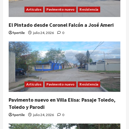
Artículos
Pavimento nuevo
Resistencia
El Pintado desde Coronel Falcón a José Ameri
fpertile
julio 24, 2026
0
Artículos
Pavimento nuevo
Resistencia
Pavimento nuevo en Villa Elisa: Pasaje Toledo,
Toledo y Parodi
fpertile
julio 24, 2026
0