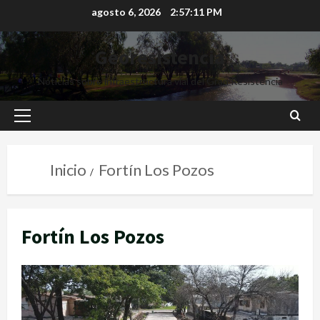
agosto 6, 2026
2:57:12 PM
Georesistencia
Noticias sobre infraestructura vial del Gran Resistencia
Inicio
Fortín Los Pozos
Fortín Los Pozos