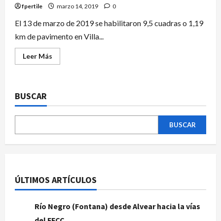
fpertile
marzo 14, 2019
0
El 13 de marzo de 2019 se habilitaron 9,5 cuadras o 1,19
km de pavimento en Villa...
Leer Más
BUSCAR
BUSCAR
ÚLTIMOS ARTÍCULOS
Río Negro (Fontana) desde Alvear hacia la vías
del FFCC