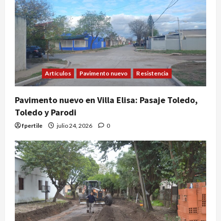
Artículos
Pavimento nuevo
Resistencia
Pavimento nuevo en Villa Elisa: Pasaje Toledo,
Toledo y Parodi
fpertile
julio 24, 2026
0