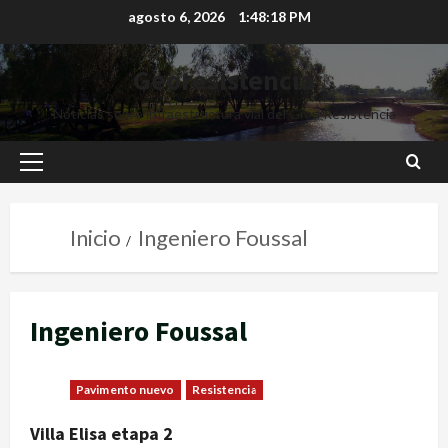
agosto 6, 2026
1:48:19 PM
Georesistencia
Noticias sobre infraestructura vial del Gran Resistencia
Inicio
Ingeniero Foussal
Ingeniero Foussal
Pavimento nuevo
Resistencia
Villa Elisa etapa 2