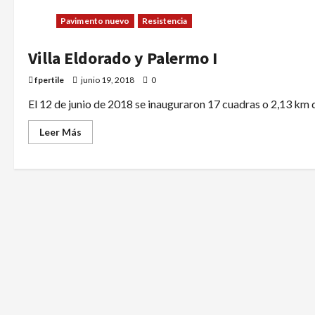
Pavimento nuevo
Resistencia
Villa Eldorado y Palermo I
fpertile
junio 19, 2018
0
El 12 de junio de 2018 se inauguraron 17 cuadras o 2,13 km d
Leer Más