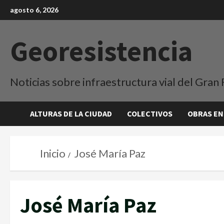
agosto 6, 2026
Georesistencia
Noticias sobre infraestructura vial del Gran 
ALTURAS DE LA CIUDAD
COLECTIVOS
OBRAS EN
Inicio
José María Paz
José María Paz