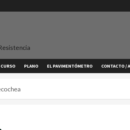
Resistencia
 CURSO
PLANO
EL PAVIMENTÓMETRO
CONTACTO / 
Necochea