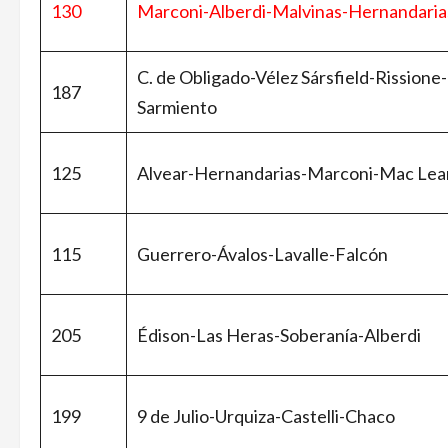
130
Marconi-Alberdi-Malvinas-Hernandaria
C. de Obligado-Vélez Sársfield-Rissione-
187
Sarmiento
125
Alvear-Hernandarias-Marconi-Mac Lea
115
Guerrero-Ávalos-Lavalle-Falcón
205
Édison-Las Heras-Soberanía-Alberdi
199
9 de Julio-Urquiza-Castelli-Chaco