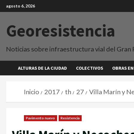
agosto 6, 2026
Georesistencia
Noticias sobre infraestructura vial del Gran 
ALTURAS DE LA CIUDAD
COLECTIVOS
OBRAS EN
Inicio
2017
th
27
Villa Marín y 
Pavimento nuevo
Resistencia