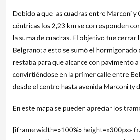
Debido a que las cuadras entre Marconi y 
céntricas los 2,23 km se corresponden con
la suma de cuadras. El objetivo fue cerrar 
Belgrano; a esto se sumó el hormigonado
restaba para que alcance con pavimento a 
convirtiéndose en la primer calle entre B
desde el centro hasta avenida Marconi (y 
En este mapa se pueden apreciar los tram
[iframe width=»100%» height=»300px» f