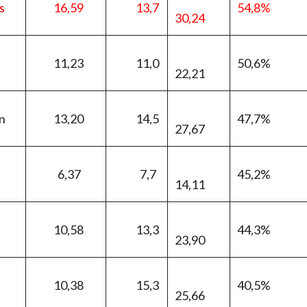
s
16,59
13,7
54,8%
30,24
11,23
11,0
50,6%
22,21
n
13,20
14,5
47,7%
27,67
6,37
7,7
45,2%
14,11
10,58
13,3
44,3%
23,90
10,38
15,3
40,5%
25,66