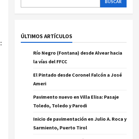
BUSCAR
ÚLTIMOS ARTÍCULOS
:
Río Negro (Fontana) desde Alvear hacia
la vías del FFCC
El Pintado desde Coronel Falcón a José
Ameri
Pavimento nuevo en Villa Elisa: Pasaje
Toledo, Toledo y Parodi
Inicio de pavimentación en Julio A. Roca y
Sarmiento, Puerto Tirol
s