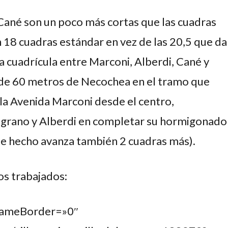
Cané son un poco más cortas que las cuadras
 18 cuadras estándar en vez de las 20,5 que da
la cuadrícula entre Marconi, Alberdi, Cané y
 de 60 metros de Necochea en el tramo que
la Avenida Marconi desde el centro,
elgrano y Alberdi en completar su hormigonado
de hecho avanza también 2 cuadras más).
os trabajados:
rameBorder=»0″