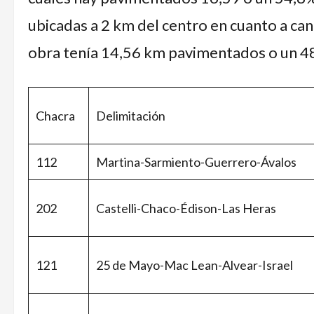
ubicadas a 2 km del centro en cuanto a can
obra tenía 14,56 km pavimentados o un 48,
Chacra
Delimitación
112
Martina-Sarmiento-Guerrero-Ávalos
202
Castelli-Chaco-Édison-Las Heras
121
25 de Mayo-Mac Lean-Alvear-Israel