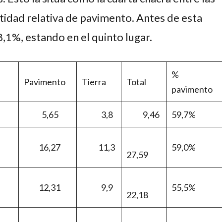
tidad relativa de pavimento. Antes de esta
1%, estando en el quinto lugar.
%
Pavimento
Tierra
Total
pavimento
5,65
3,8
9,46
59,7%
16,27
11,3
59,0%
27,59
12,31
9,9
55,5%
22,18