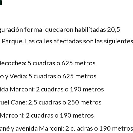
a
uración formal quedaron habilitadas 20,5
 Parque. Las calles afectadas son las siguientes
Necochea: 5 cuadras o 625 metros
o y Vedia: 5 cuadras o 625 metros
ida Marconi: 2 cuadras o 190 metros
uel Cané: 2,5 cuadras o 250 metros
 Marconi: 2 cuadras o 190 metros
ané y avenida Marconi: 2 cuadras o 190 metro