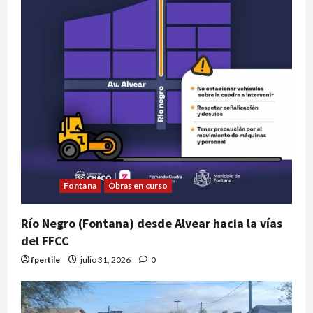
Fontana
Obras en curso
Río Negro (Fontana) desde Alvear hacia la vías
del FFCC
fpertile
julio 31, 2026
0