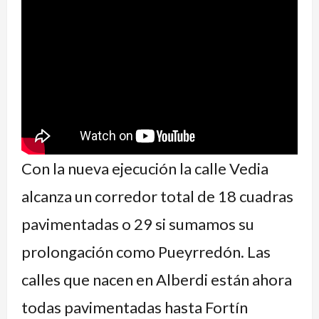
Con la nueva ejecución la calle Vedia
alcanza un corredor total de 18 cuadras
pavimentadas o 29 si sumamos su
prolongación como Pueyrredón. Las
calles que nacen en Alberdi están ahora
todas pavimentadas hasta Fortín