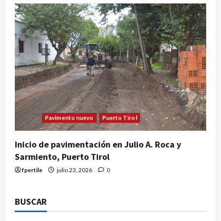
Pavimento nuevo
Puerto Tirol
Inicio de pavimentación en Julio A. Roca y
Sarmiento, Puerto Tirol
fpertile
julio 23, 2026
0
BUSCAR