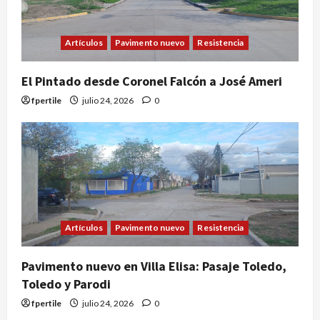
Artículos
Pavimento nuevo
Resistencia
El Pintado desde Coronel Falcón a José Ameri
fpertile
julio 24, 2026
0
Artículos
Pavimento nuevo
Resistencia
Pavimento nuevo en Villa Elisa: Pasaje Toledo,
Toledo y Parodi
fpertile
julio 24, 2026
0