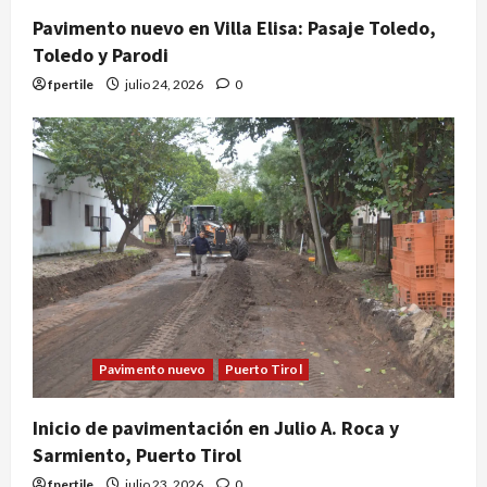
Pavimento nuevo en Villa Elisa: Pasaje Toledo,
Toledo y Parodi
fpertile
julio 24, 2026
0
Pavimento nuevo
Puerto Tirol
Inicio de pavimentación en Julio A. Roca y
Sarmiento, Puerto Tirol
fpertile
julio 23, 2026
0