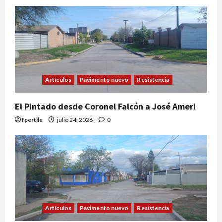
Artículos
Pavimento nuevo
Resistencia
El Pintado desde Coronel Falcón a José Ameri
fpertile
julio 24, 2026
0
Artículos
Pavimento nuevo
Resistencia