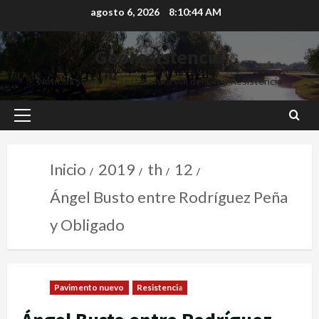
agosto 6, 2026
8:10:45 AM
Georesistencia
Noticias sobre infraestructura vial del Gran Resistencia
Inicio
2019
th
12
Ángel Busto entre Rodríguez Peña
y Obligado
Pavimento nuevo
Resistencia