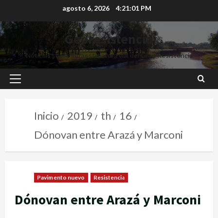
agosto 6, 2026
4:21:03 PM
Georesistencia
Noticias sobre infraestructura vial del Gran Resistencia
Inicio
2019
th
16
Dónovan entre Arazá y Marconi
Pavimento nuevo
Resistencia
Dónovan entre Arazá y Marconi