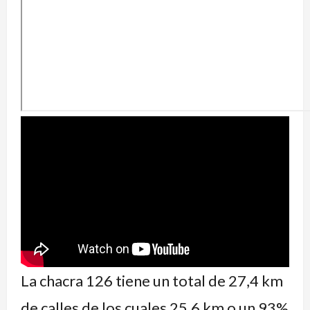
La chacra 126 tiene un total de 27,4 km
de calles de los cuales 25,6 km o un 93%