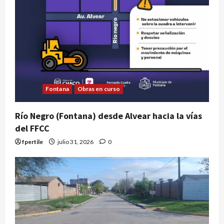
Fontana
Obras en curso
Río Negro (Fontana) desde Alvear hacia la vías
del FFCC
fpertile
julio 31, 2026
0