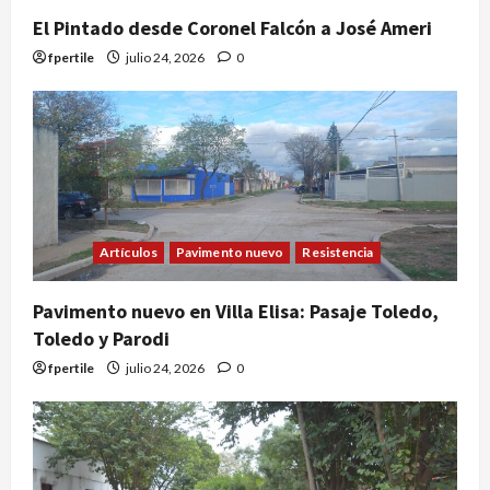
El Pintado desde Coronel Falcón a José Ameri
fpertile
julio 24, 2026
0
Artículos
Pavimento nuevo
Resistencia
Pavimento nuevo en Villa Elisa: Pasaje Toledo,
Toledo y Parodi
fpertile
julio 24, 2026
0