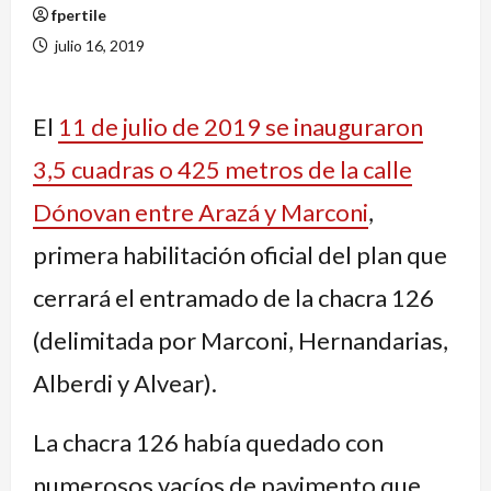
fpertile
julio 16, 2019
El
11 de julio de 2019 se inauguraron
3,5 cuadras o 425 metros de la calle
Dónovan entre Arazá y Marconi
,
primera habilitación oficial del plan que
cerrará el entramado de la chacra 126
(delimitada por Marconi, Hernandarias,
Alberdi y Alvear).
La chacra 126 había quedado con
numerosos vacíos de pavimento que