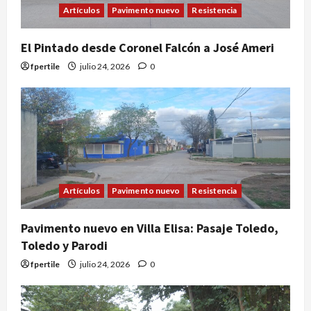
Artículos
Pavimento nuevo
Resistencia
El Pintado desde Coronel Falcón a José Ameri
fpertile
julio 24, 2026
0
Artículos
Pavimento nuevo
Resistencia
Pavimento nuevo en Villa Elisa: Pasaje Toledo,
Toledo y Parodi
fpertile
julio 24, 2026
0