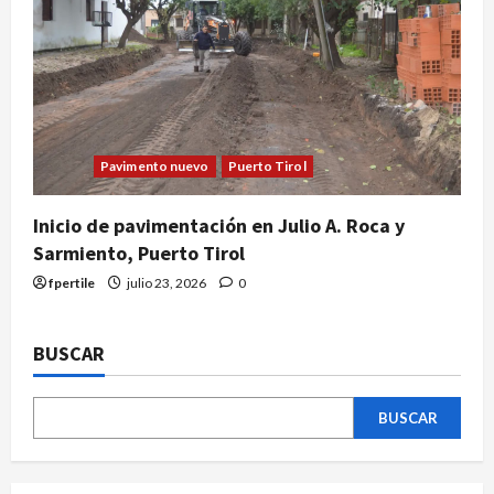
Pavimento nuevo
Puerto Tirol
Inicio de pavimentación en Julio A. Roca y
Sarmiento, Puerto Tirol
fpertile
julio 23, 2026
0
BUSCAR
BUSCAR