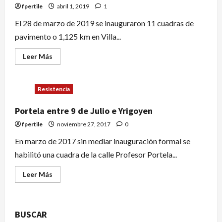
fpertile
abril 1, 2019
1
El 28 de marzo de 2019 se inauguraron 11 cuadras de
pavimento o 1,125 km en Villa...
Leer Más
Resistencia
Portela entre 9 de Julio e Yrigoyen
fpertile
noviembre 27, 2017
0
En marzo de 2017 sin mediar inauguración formal se
habilitó una cuadra de la calle Profesor Portela...
Leer Más
BUSCAR