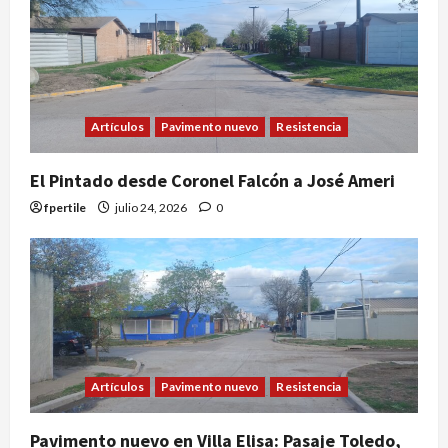
Artículos
Pavimento nuevo
Resistencia
El Pintado desde Coronel Falcón a José Ameri
fpertile
julio 24, 2026
0
Artículos
Pavimento nuevo
Resistencia
Pavimento nuevo en Villa Elisa: Pasaje Toledo,