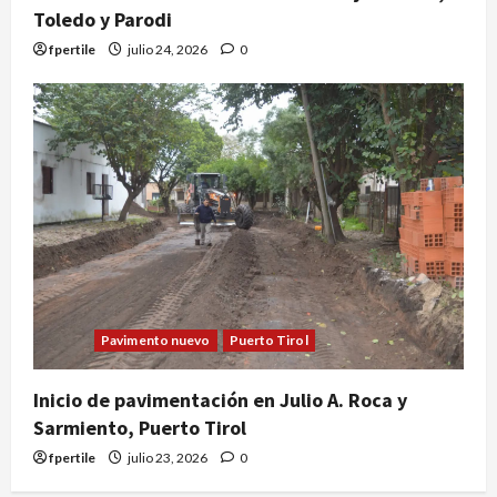
Toledo y Parodi
fpertile
julio 24, 2026
0
Pavimento nuevo
Puerto Tirol
Inicio de pavimentación en Julio A. Roca y
Sarmiento, Puerto Tirol
fpertile
julio 23, 2026
0