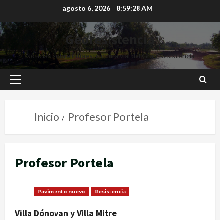
agosto 6, 2026
8:59:29 AM
Georesistencia
Noticias sobre infraestructura vial del Gran Resistencia
Inicio
Profesor Portela
Profesor Portela
Pavimento nuevo
Resistencia
Villa Dónovan y Villa Mitre