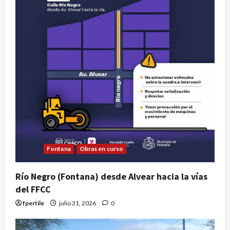
Fontana
Obras en curso
Río Negro (Fontana) desde Alvear hacia la vías
del FFCC
fpertile
julio 31, 2026
0