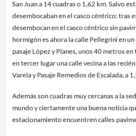
San Juan a 14 cuadras o 1,62 km. Salvo esta
desembocaban en el casco céntrico; tras e
desembocan en el casco céntrico sin pavime
hormigón es ahora la calle Pellegrini en u
pasaje López y Planes, unos 40 metros en 
en tercer lugar una calle vecina a las rec
Varela y Pasaje Remedios de Escalada, a 1
Además son cuadras muy cercanas a la sede 
mundo y ciertamente una buena noticia qu
estacionamiento encuentren calles pavim