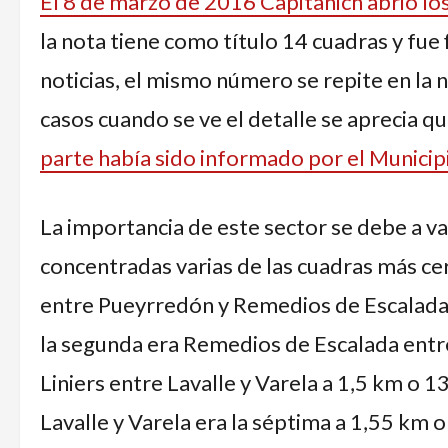
El 8 de marzo de 2016 Capitanich abrió los 
la nota tiene como título 14 cuadras y fue
noticias, el mismo número se repite en la 
casos cuando se ve el detalle se aprecia q
parte había sido informado por el Municip
La importancia de este sector se debe a va
concentradas varias de las cuadras más cer
entre Pueyrredón y Remedios de Escalada 
la segunda era Remedios de Escalada entre
Liniers entre Lavalle y Varela a 1,5 km o 1
Lavalle y Varela era la séptima a 1,55 km o