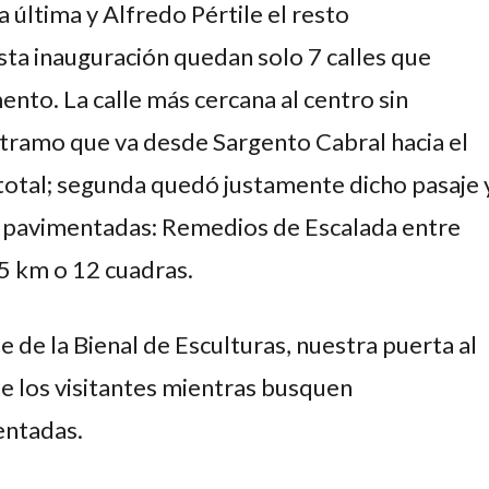
 última y Alfredo Pértile el resto
sta inauguración quedan solo 7 calles que
nto. La calle más cercana al centro sin
n tramo que va desde Sargento Cabral hacia el
total; segunda quedó justamente dicho pasaje 
ién pavimentadas: Remedios de Escalada entre
,5 km o 12 cuadras.
de la Bienal de Esculturas, nuestra puerta al
e los visitantes mientras busquen
entadas.