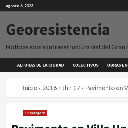
agosto 6, 2026
Georesistencia
Noticias sobre infraestructura vial del Gran 
ALTURAS DE LA CIUDAD
COLECTIVOS
OBRAS EN
Inicio
2016
th
17
Pavimento en Vi
Sin categoría