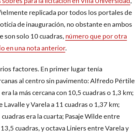
sobres para la licitación en Villa Universidad
,
 fielmente replicada por todos los portales de
noticia de inauguración, no obstante en ambos
ue son solo 10 cuadras,
número que por otra
io en una nota anterior
.
rios factores. En primer lugar tenía
canas al centro sin pavimento: Alfredo Pértile
era la más cercana con 10,5 cuadras o 1,3 km;
 Lavalle y Varela a 11 cuadras o 1,37 km;
3 cuadras era la cuarta; Pasaje Wilde entre
 13,5 cuadras, y octava Liniers entre Varela y