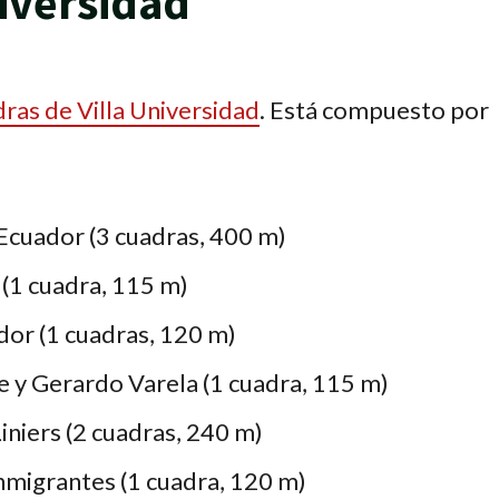
iversidad
dras de Villa Universidad
. Está compuesto por
 Ecuador (3 cuadras, 400 m)
 (1 cuadra, 115 m)
dor (1 cuadras, 120 m)
e y Gerardo Varela (1 cuadra, 115 m)
iniers (2 cuadras, 240 m)
 Inmigrantes (1 cuadra, 120 m)