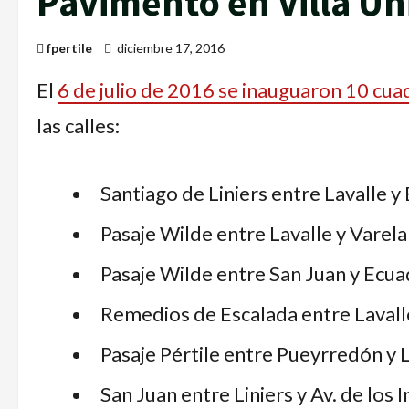
Pavimento en Villa Un
fpertile
diciembre 17, 2016
El
6 de julio de 2016 se inauguaron 10 cua
las calles:
Santiago de Liniers entre Lavalle y
Pasaje Wilde entre Lavalle y Varela
Pasaje Wilde entre San Juan y Ecua
Remedios de Escalada entre Lavall
Pasaje Pértile entre Pueyrredón y L
San Juan entre Liniers y Av. de los