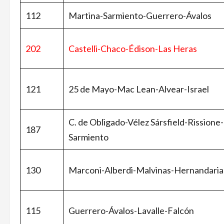
112
Martina-Sarmiento-Guerrero-Ávalos
202
Castelli-Chaco-Édison-Las Heras
121
25 de Mayo-Mac Lean-Alvear-Israel
C. de Obligado-Vélez Sársfield-Rissione-
187
Sarmiento
130
Marconi-Alberdi-Malvinas-Hernandaria
115
Guerrero-Ávalos-Lavalle-Falcón