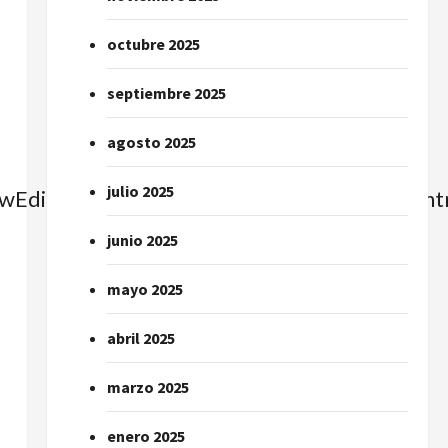
octubre 2025
septiembre 2025
agosto 2025
julio 2025
Edit=false&moreControl=true&searchContro
junio 2025
mayo 2025
abril 2025
marzo 2025
enero 2025