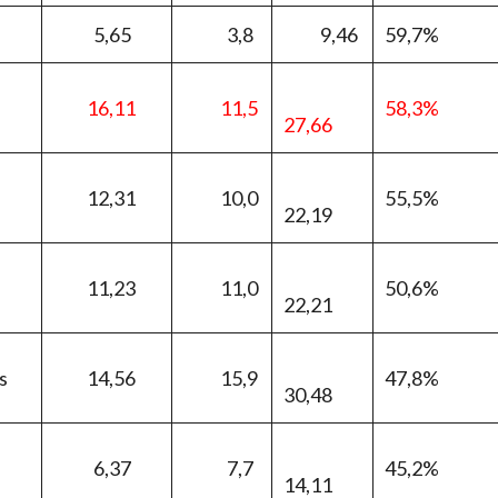
5,65
3,8
9,46
59,7%
16,11
11,5
58,3%
27,66
12,31
10,0
55,5%
22,19
11,23
11,0
50,6%
22,21
s
14,56
15,9
47,8%
30,48
6,37
7,7
45,2%
14,11