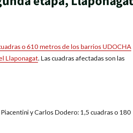
gunda etapa, Llaponaga
 cuadras o 610 metros de los barrios UDOCHA
el Llaponagat
. Las cuadras afectadas son las
Piacentini y Carlos Dodero: 1,5 cuadras o 180