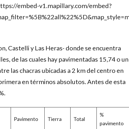
https://embed-v1.mapillary.com/embed?
map_filter=%5B%22all%22%5D&map_style
on, Castelli y Las Heras- donde se encuentra
lles, de las cuales hay pavimentadas 15,74 o un
tre las chacras ubicadas a 2 km del centro en
 primera en términos absolutos. Antes de esta
%.
%
Pavimento
Tierra
Total
pavimento