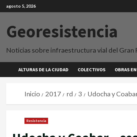
agosto 5, 2026
Georesistencia
Noticias sobre infraestructura vial del Gran 
ALTURAS DE LA CIUDAD
COLECTIVOS
OBRAS EN
Inicio
2017
rd
3
Udocha y Coabar
Resistencia