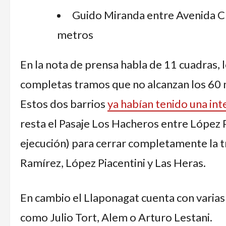
Guido Miranda entre Avenida Ch
metros
En la nota de prensa habla de 11 cuadras, 
completas tramos que no alcanzan los 6
Estos dos barrios
ya habían tenido una in
resta el Pasaje Los Hacheros entre López 
ejecución) para cerrar completamente la 
Ramírez, López Piacentini y Las Heras.
En cambio el Llaponagat cuenta con varia
como Julio Tort, Alem o Arturo Lestani.