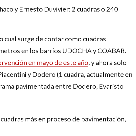
aco y Ernesto Duvivier: 2 cuadras o 240
lo cual surge de contar como cuadras
0 metros en los barrios UDOCHA y COABAR.
tervención en mayo de este año
, y ahora solo
Piacentini y Dodero (1 cuadra, actualmente en
trama pavimentada entre Dodero, Evaristo
s cuadras más en proceso de pavimentación,