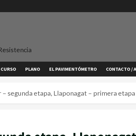
Resistencia
 CURSO
PLANO
EL PAVIMENTÓMETRO
CONTACTO / 
 – segunda etapa, Llaponagat – primera etapa