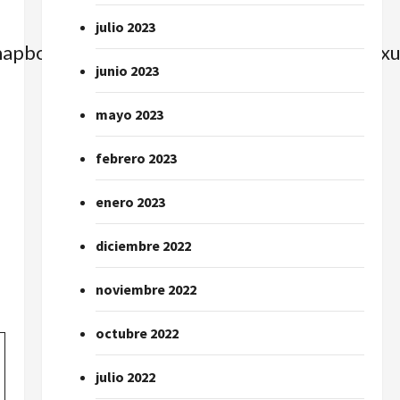
julio 2023
=mapbox_streets&image_key=_rclf90LZqT
junio 2023
mayo 2023
febrero 2023
enero 2023
diciembre 2022
noviembre 2022
octubre 2022
julio 2022