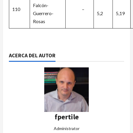
Falcón-
110
–
Guerrero-
5,2
5,19
Rosas
ACERCA DEL AUTOR
fpertile
Administrator