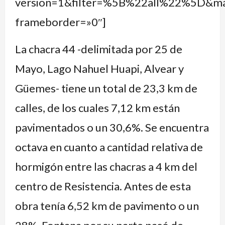
version=1&filter=%5B%22all%22%5D&
frameborder=»0″]
La chacra 44 -delimitada por 25 de
Mayo, Lago Nahuel Huapi, Alvear y
Güemes- tiene un total de 23,3 km de
calles, de los cuales 7,12 km están
pavimentados o un 30,6%. Se encuentra
octava en cuanto a cantidad relativa de
hormigón entre las chacras a 4 km del
centro de Resistencia. Antes de esta
obra tenía 6,52 km de pavimento o un