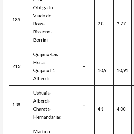
Obligado-
Viuda de
189
–
Ross-
2,8
2,77
Rissione-
Borrini
Quijano-Las
Heras-
213
–
Quijano+1-
10,9
10,91
Alberdi
Ushuaia-
Alberdi-
138
–
Charata-
4,1
4,08
Hernandarias
Martina-