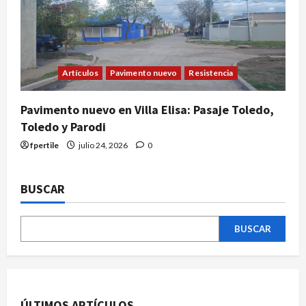
Artículos
Pavimento nuevo
Resistencia
Pavimento nuevo en Villa Elisa: Pasaje Toledo,
Toledo y Parodi
fpertile
julio 24, 2026
0
BUSCAR
BUSCAR
ÚLTIMOS ARTÍCULOS