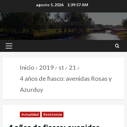
agosto 5, 2026
1:39:58 AM
Georesistencia
Noticias sobre infraestructura vial del Gran Resistencia
Inicio
2019
st
21
4 años de fiasco: avenidas Rosas y
Azurduy
Actualidad
Resistencia