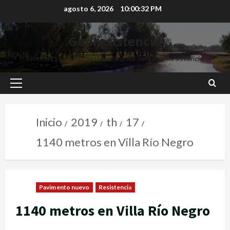
agosto 6, 2026
10:00:33 PM
Georesistencia
Noticias sobre infraestructura vial del Gran Resistencia
Inicio
2019
th
17
1140 metros en Villa Río Negro
Pavimento nuevo
Resistencia
1140 metros en Villa Río Negro