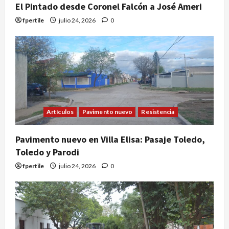
El Pintado desde Coronel Falcón a José Ameri
fpertile
julio 24, 2026
0
Artículos
Pavimento nuevo
Resistencia
Pavimento nuevo en Villa Elisa: Pasaje Toledo,
Toledo y Parodi
fpertile
julio 24, 2026
0