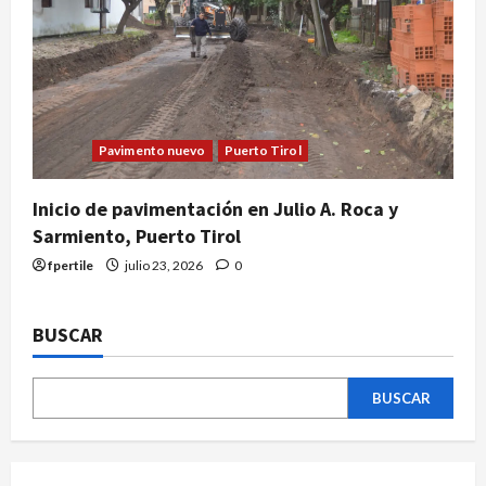
Pavimento nuevo
Puerto Tirol
Inicio de pavimentación en Julio A. Roca y
Sarmiento, Puerto Tirol
fpertile
julio 23, 2026
0
BUSCAR
BUSCAR