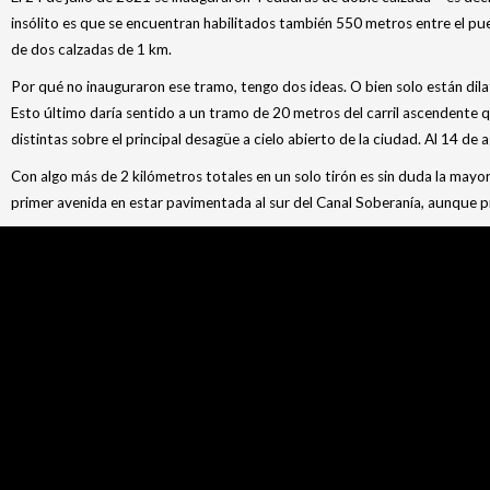
insólito es que se encuentran habilitados también 550 metros entre el pu
de dos calzadas de 1 km.
Por qué no inauguraron ese tramo, tengo dos ideas. O bien solo están dil
Esto último daría sentido a un tramo de 20 metros del carril ascendente 
distintas sobre el principal desagüe a cielo abierto de la ciudad. Al 14 d
Con algo más de 2 kilómetros totales en un solo tirón es sin duda la mayo
primer avenida en estar pavimentada al sur del Canal Soberanía, aunque p