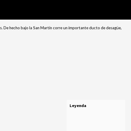
as. De hecho bajo la San Martín corre un importante ducto de desagüe,
Leyenda