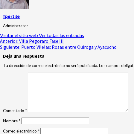
fpertile
Administrator
Visitar el sitio web
Ver todas las entradas
Anterior:
Villa Pegoraro Fase III
Siguiente:
Puerto Vilelas: Rosas entre Quiroga y Ayacucho
Deja una respuesta
Tu dirección de correo electrónico no será publicada.
Los campos obligat
Comentario
*
Nombre
*
Correo electrónico
*