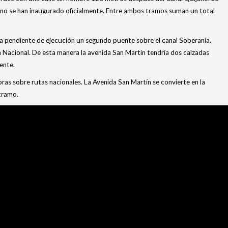
o no se han inaugurado oficialmente. Entre ambos tramos suman un total
da pendiente de ejecución un segundo puente sobre el canal Soberanía.
 Nacional. De esta manera la avenida San Martín tendría dos calzadas
ente.
ras sobre rutas nacionales. La Avenida San Martín se convierte en la
tramo.