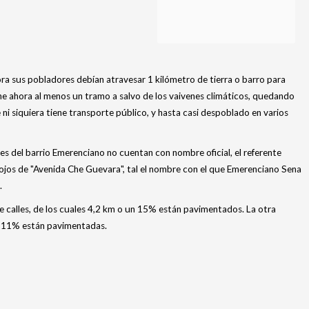
a sus pobladores debían atravesar 1 kilómetro de tierra o barro para
tiene ahora al menos un tramo a salvo de los vaivenes climáticos, quedando
ni siquiera tiene transporte público, y hasta casi despoblado en varios
es del barrio Emerenciano no cuentan con nombre oficial, el referente
rojos de "Avenida Che Guevara", tal el nombre con el que Emerenciano Sena
.
 calles, de los cuales 4,2 km o un 15% están pavimentados. La otra
un 11% están pavimentadas.