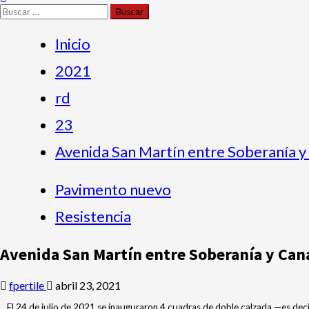
Inicio
2021
rd
23
Avenida San Martín entre Soberanía y
Pavimento nuevo
Resistencia
Avenida San Martín entre Soberanía y Can
fpertile
abril 23, 2021
El 24 de julio de 2021 se inauguraron 4 cuadras de doble calzada —es deci