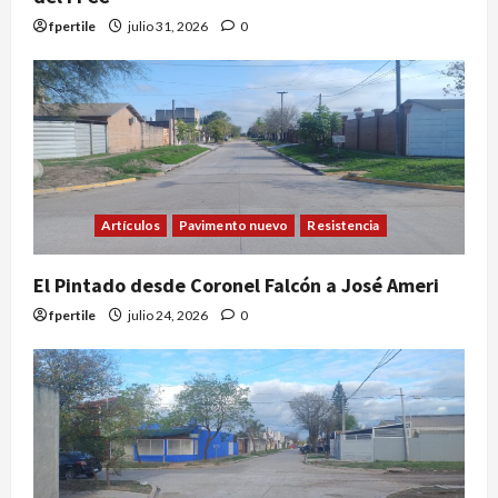
fpertile
julio 31, 2026
0
Artículos
Pavimento nuevo
Resistencia
El Pintado desde Coronel Falcón a José Ameri
fpertile
julio 24, 2026
0