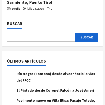
Sarmiento, Puerto Tirol
fpertile
julio 23, 2026
0
BUSCAR
BUSCAR
ÚLTIMOS ARTÍCULOS
Río Negro (Fontana) desde Alvear hacia la vías
del FFCC
El Pintado desde Coronel Falcón a José Ameri
Pavimento nuevo en Villa Elisa: Pasaje Toledo,