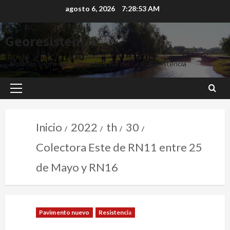
agosto 6, 2026
7:28:54 AM
Georesistencia
Noticias sobre infraestructura vial del Gran Resistencia
Inicio
2022
th
30
Colectora Este de RN11 entre 25
de Mayo y RN16
Pavimento nuevo
Resistencia