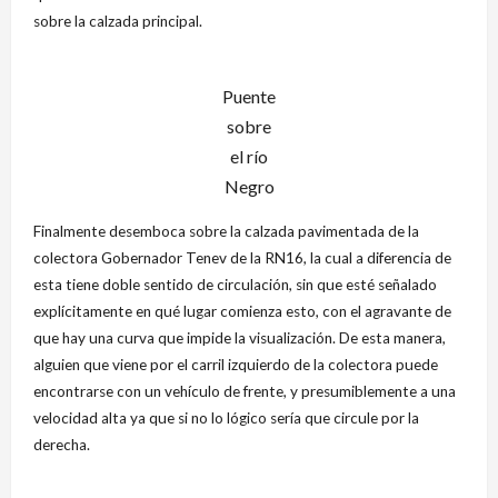
sobre la calzada principal.
Puente
sobre
el río
Negro
Finalmente desemboca sobre la calzada pavimentada de la
colectora Gobernador Tenev de la RN16, la cual a diferencia de
esta tiene doble sentido de circulación, sin que esté señalado
explícitamente en qué lugar comienza esto, con el agravante de
que hay una curva que impide la visualización. De esta manera,
alguien que viene por el carril izquierdo de la colectora puede
encontrarse con un vehículo de frente, y presumiblemente a una
velocidad alta ya que si no lo lógico sería que circule por la
derecha.