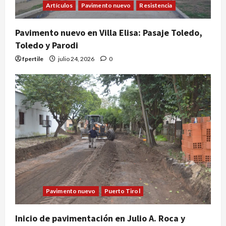
Artículos
Pavimento nuevo
Resistencia
Pavimento nuevo en Villa Elisa: Pasaje Toledo,
Toledo y Parodi
fpertile
julio 24, 2026
0
Pavimento nuevo
Puerto Tirol
Inicio de pavimentación en Julio A. Roca y