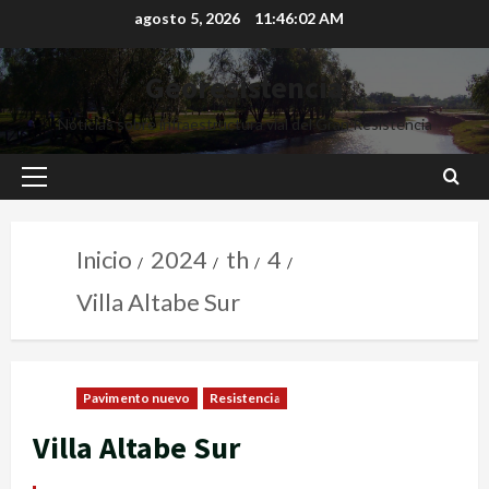
agosto 5, 2026
11:46:04 AM
Georesistencia
Noticias sobre infraestructura vial del Gran Resistencia
Inicio
2024
th
4
Villa Altabe Sur
Pavimento nuevo
Resistencia
Villa Altabe Sur