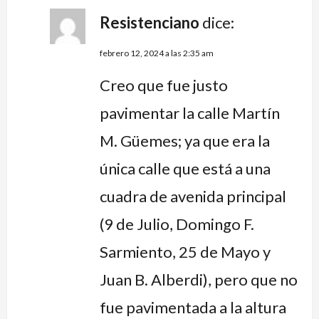
Resistenciano
dice:
febrero 12, 2024 a las 2:35 am
Creo que fue justo
pavimentar la calle Martín
M. Güemes; ya que era la
única calle que está a una
cuadra de avenida principal
(9 de Julio, Domingo F.
Sarmiento, 25 de Mayo y
Juan B. Alberdi), pero que no
fue pavimentada a la altura