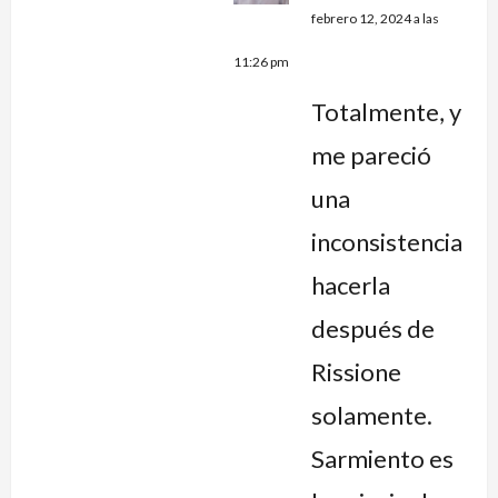
febrero 12, 2024 a las
11:26 pm
Totalmente, y
me pareció
una
inconsistencia
hacerla
después de
Rissione
solamente.
Sarmiento es