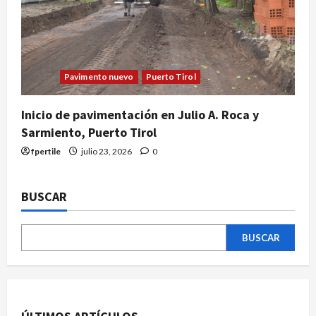
Pavimento nuevo
Puerto Tirol
Inicio de pavimentación en Julio A. Roca y
Sarmiento, Puerto Tirol
fpertile
julio 23, 2026
0
BUSCAR
BUSCAR