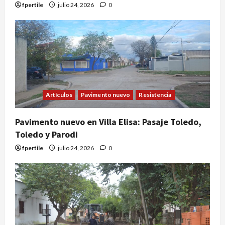
fpertile
julio 24, 2026
0
Artículos
Pavimento nuevo
Resistencia
Pavimento nuevo en Villa Elisa: Pasaje Toledo,
Toledo y Parodi
fpertile
julio 24, 2026
0