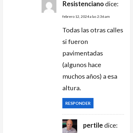
Resistenciano
dice:
febrero 12, 2024 a las 2:36 am
Todas las otras calles
si fueron
pavimentadas
(algunos hace
muchos años) a esa
altura.
RESPONDER
pertile
dice: