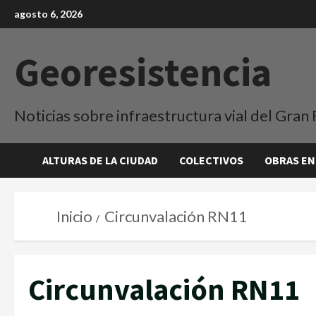
agosto 6, 2026
Georesistencia
Noticias sobre infraestructura vial del Gran 
ALTURAS DE LA CIUDAD
COLECTIVOS
OBRAS EN
Inicio
Circunvalación RN11
Circunvalación RN11