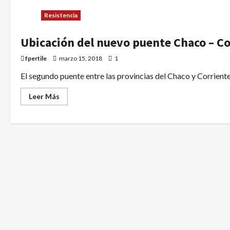
Resistencia
Ubicación del nuevo puente Chaco – Co
fpertile
marzo 15, 2018
1
El segundo puente entre las provincias del Chaco y Corriente
Leer Más