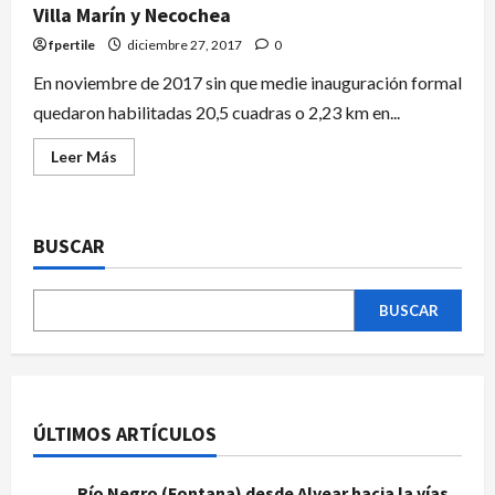
Villa Marín y Necochea
fpertile
diciembre 27, 2017
0
En noviembre de 2017 sin que medie inauguración formal
quedaron habilitadas 20,5 cuadras o 2,23 km en...
Leer Más
BUSCAR
BUSCAR
ÚLTIMOS ARTÍCULOS
Río Negro (Fontana) desde Alvear hacia la vías