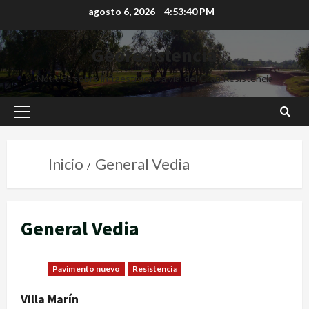
agosto 6, 2026
4:53:41 PM
Georesistencia
Noticias sobre infraestructura vial del Gran Resistencia
Inicio
General Vedia
General Vedia
Pavimento nuevo
Resistencia
Villa Marín