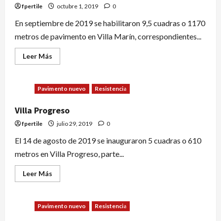
fpertile
octubre 1, 2019
0
En septiembre de 2019 se habilitaron 9,5 cuadras o 1170
metros de pavimento en Villa Marín, correspondientes...
Leer Más
Pavimento nuevo
Resistencia
Villa Progreso
fpertile
julio 29, 2019
0
El 14 de agosto de 2019 se inauguraron 5 cuadras o 610
metros en Villa Progreso, parte...
Leer Más
Pavimento nuevo
Resistencia