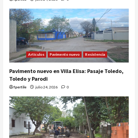
Artículos
Pavimento nuevo
Resistencia
Pavimento nuevo en Villa Elisa: Pasaje Toledo,
Toledo y Parodi
fpertile
julio 24, 2026
0