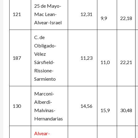
25 de Mayo-
121
Mac Lean-
12,31
9,9
22,18
Alvear-Israel
C. de
Obligado-
Vélez
187
11,23
Sársfield-
11,0
22,21
Rissione-
Sarmiento
Marconi-
Alberdi-
130
14,56
Malvinas-
15,9
30,48
Hernandarias
Alvear-