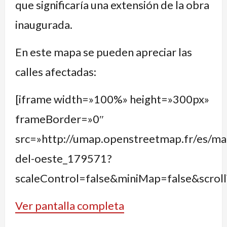
que significaría una extensión de la obra
inaugurada.
En este mapa se pueden apreciar las
calles afectadas:
[iframe width=»100%» height=»300px»
frameBorder=»0″
src=»http://umap.openstreetmap.fr/es/map
del-oeste_179571?
scaleControl=false&miniMap=false&scro
Ver pantalla completa