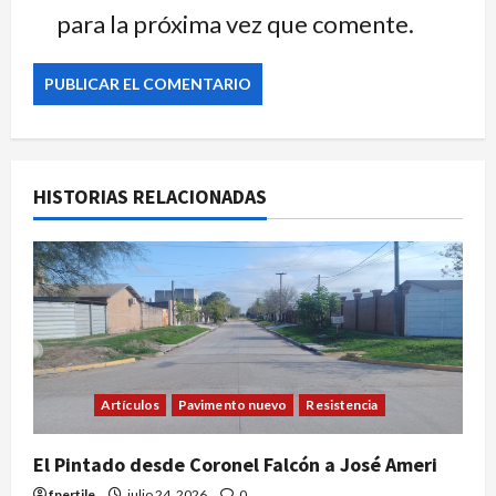
para la próxima vez que comente.
HISTORIAS RELACIONADAS
Artículos
Pavimento nuevo
Resistencia
El Pintado desde Coronel Falcón a José Ameri
fpertile
julio 24, 2026
0