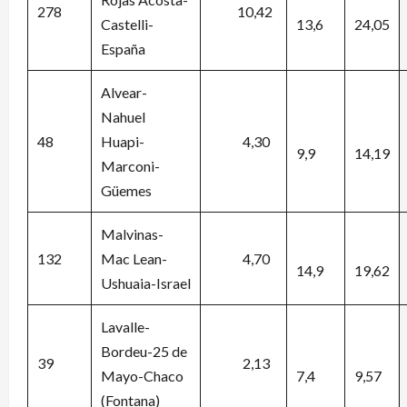
278
10,42
Castelli-
13,6
24,05
España
Alvear-
Nahuel
48
Huapi-
4,30
9,9
14,19
Marconi-
Güemes
Malvinas-
132
Mac Lean-
4,70
14,9
19,62
Ushuaia-Israel
Lavalle-
Bordeu-25 de
39
2,13
Mayo-Chaco
7,4
9,57
(Fontana)