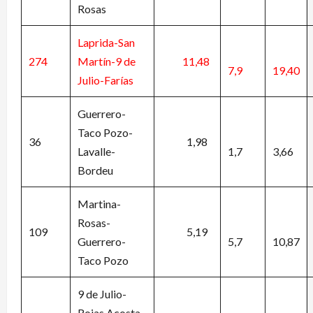
Rosas
Laprida-San
274
Martín-9 de
11,48
7,9
19,40
Julio-Farías
Guerrero-
Taco Pozo-
36
1,98
Lavalle-
1,7
3,66
Bordeu
Martina-
Rosas-
109
5,19
Guerrero-
5,7
10,87
Taco Pozo
9 de Julio-
Rojas Acosta-