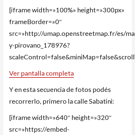
[iframe width=»100%» height=»300px»
frameBorder=»0″
src=»http://umap.openstreetmap.fr/es/map
y-pirovano_178976?
scaleControl=false&miniMap=false&scro
Ver pantalla completa
Y en esta secuencia de fotos podés
recorrerlo, primero la calle Sabatini:
[iframe width=»640″ height=»320″
src=»https://embed-