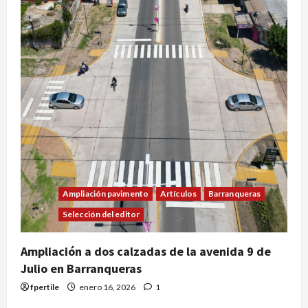
Ampliación pavimento
Artículos
Barranqueras
Selección del editor
Ampliación a dos calzadas de la avenida 9 de
Julio en Barranqueras
fpertile
enero 16, 2026
1