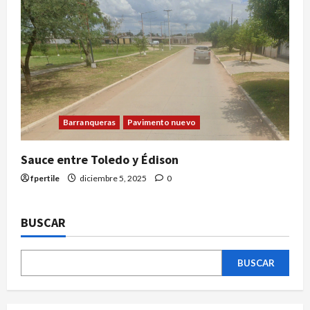
Barranqueras
Pavimento nuevo
Sauce entre Toledo y Édison
fpertile
diciembre 5, 2025
0
BUSCAR
BUSCAR