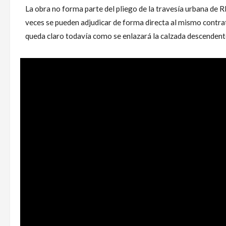
La obra no forma parte del pliego de la travesía urbana de 
veces se pueden adjudicar de forma directa al mismo contrati
queda claro todavía como se enlazará la calzada descendent