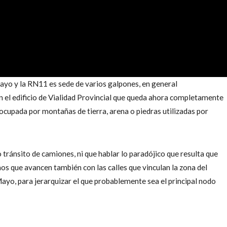
ayo y la RN11 es sede de varios galpones, en general
n el edificio de Vialidad Provincial que queda ahora completamente
ocupada por montañas de tierra, arena o piedras utilizadas por
 tránsito de camiones, ni que hablar lo paradójico que resulta que
 que avancen también con las calles que vinculan la zona del
yo, para jerarquizar el que probablemente sea el principal nodo