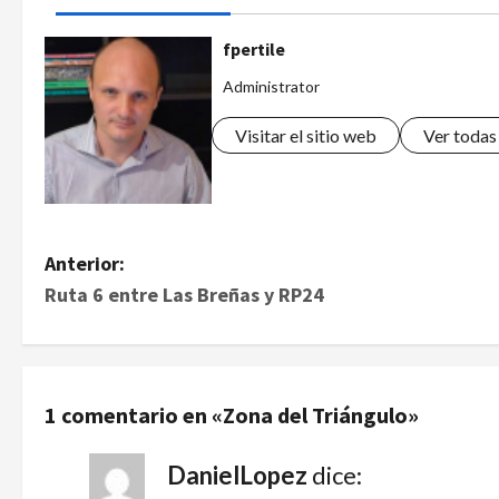
fpertile
Administrator
Visitar el sitio web
Ver todas
Anterior:
Ruta 6 entre Las Breñas y RP24
1 comentario en «
Zona del Triángulo
»
DanielLopez
dice: