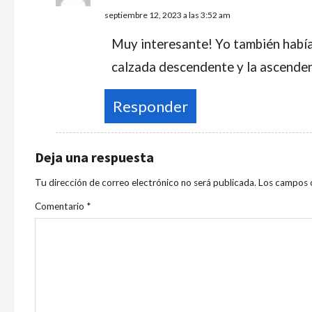
septiembre 12, 2023 a las 3:52 am
Muy interesante! Yo también había 
calzada descendente y la ascenden
Responder
Deja una respuesta
Tu dirección de correo electrónico no será publicada.
Los campos 
Comentario
*