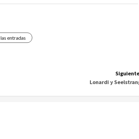
 las entradas
Siguiente
Lonardi y Seelstran