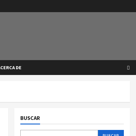
ACERCA DE
BUSCAR
BUSCAR