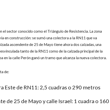
n el sector conocido como el Triángulo de Resistencia. La zona
vía en construcción: se sumó una colectora a la RN11 que va
 calzada ascendente de 25 de Mayo tiene ahora dos calzadas, una
esvinculada tanto de la RN11 como de la calzada principal de la
ba en la calle Perón ganó un tramo que alcanza la nueva colectora.
ta de:
ora Este de RN11: 2,5 cuadras o 290 metros
e de 25 de Mayo y calle Israel: 1 cuadra o 160