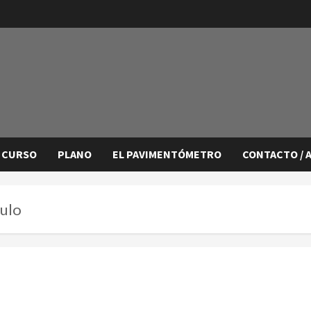
 CURSO
PLANO
EL PAVIMENTÓMETRO
CONTACTO / 
gulo