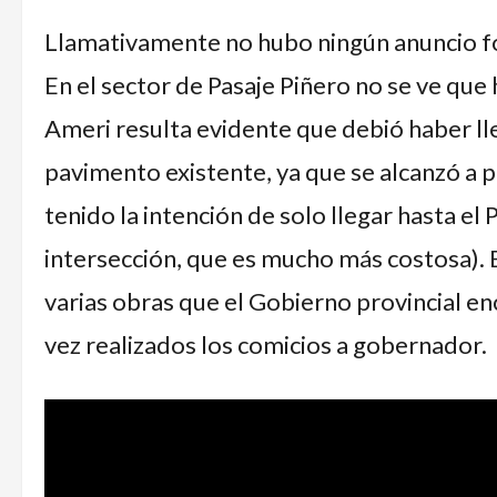
Llamativamente no hubo ningún anuncio form
En el sector de Pasaje Piñero no se ve qu
Ameri resulta evidente que debió haber ll
pavimento existente, ya que se alcanzó a p
tenido la intención de solo llegar hasta el
intersección, que es mucho más costosa). 
varias obras que el Gobierno provincial e
vez realizados los comicios a gobernador.