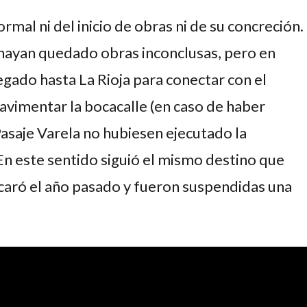
al ni del inicio de obras ni de su concreción.
e hayan quedado obras inconclusas, pero en
egado hasta La Rioja para conectar con el
avimentar la bocacalle (en caso de haber
 Pasaje Varela no hubiesen ejecutado la
En este sentido siguió el mismo destino que
ncaró el año pasado y fueron suspendidas una