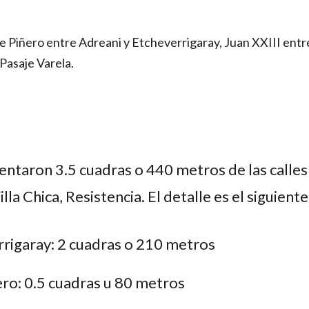
je Piñero entre Adreani y Etcheverrigaray, Juan XXIII entr
 Pasaje Varela.
ntaron 3.5 cuadras o 440 metros de las calles
la Chica, Resistencia. El detalle es el siguiente
rrigaray: 2 cuadras o 210 metros
ñero: 0.5 cuadras u 80 metros