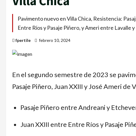
Villa Chica
Pavimento nuevo en Villa Chica, Resistencia: Pasa
Entre Ríos y Pasaje Piñero, y Ameri entre Lavalle y
fpertile
febrero 10, 2024
En el segundo semestre de 2023 se pavime
Pasaje Piñero, Juan XXIII y José Ameri de Vil
Pasaje Piñero entre Andreani y Etcheve
Juan XXIII entre Entre Ríos y Pasaje Pi