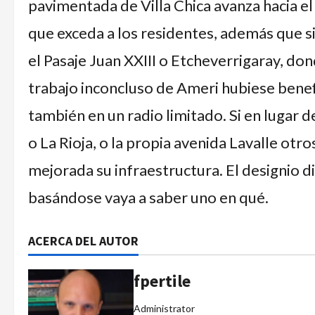
pavimentada de Villa Chica avanza hacia el
que exceda a los residentes, además que 
el Pasaje Juan XXIII o Etcheverrigaray, dond
trabajo inconcluso de Ameri hubiese benef
también en un radio limitado. Si en lugar 
o La Rioja, o la propia avenida Lavalle ot
mejorada su infraestructura. El designio d
basándose vaya a saber uno en qué.
ACERCA DEL AUTOR
fpertile
Administrator