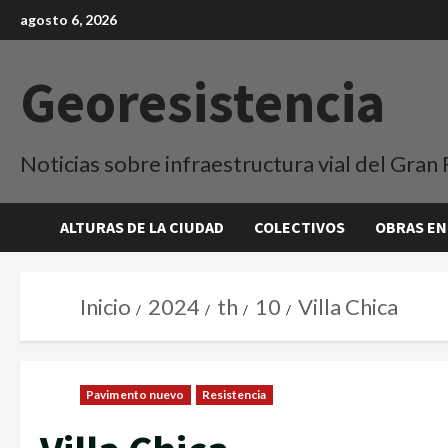
agosto 6, 2026
Georesistencia
Noticias sobre infraestructura vial del Gran 
ALTURAS DE LA CIUDAD
COLECTIVOS
OBRAS EN
Inicio
2024
th
10
Villa Chica
Pavimento nuevo
Resistencia