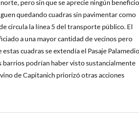
 norte, pero sin que se aprecie ningún benefici
siguen quedando cuadras sin pavimentar como
e circula la línea 5 del transporte público. El
iciado a una mayor cantidad de vecinos pero
de estas cuadras se extendía el Pasaje Palamedi
ros barrios podrían haber visto sustancialmente
ivino de Capitanich priorizó otras acciones