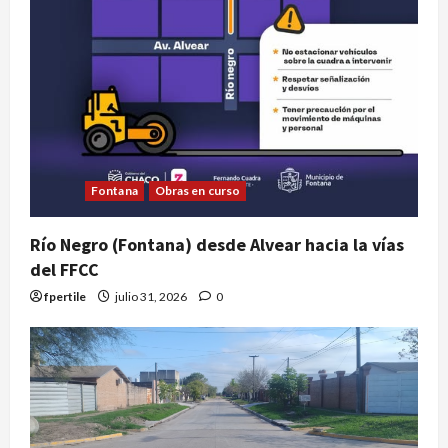
Fontana
Obras en curso
Río Negro (Fontana) desde Alvear hacia la vías
del FFCC
fpertile
julio 31, 2026
0