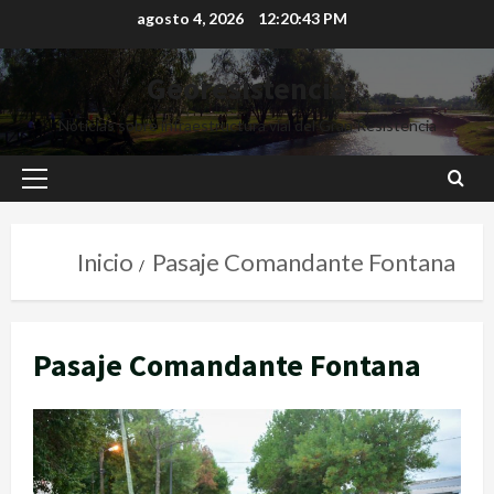
agosto 4, 2026
12:20:44 PM
Georesistencia
Noticias sobre infraestructura vial del Gran Resistencia
Inicio
Pasaje Comandante Fontana
Pasaje Comandante Fontana