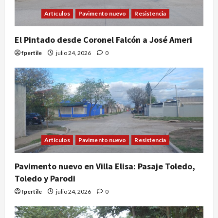
Artículos
Pavimento nuevo
Resistencia
El Pintado desde Coronel Falcón a José Ameri
fpertile
julio 24, 2026
0
Artículos
Pavimento nuevo
Resistencia
Pavimento nuevo en Villa Elisa: Pasaje Toledo,
Toledo y Parodi
fpertile
julio 24, 2026
0