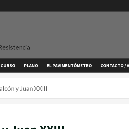
Resistencia
 CURSO
PLANO
EL PAVIMENTÓMETRO
CONTACTO / 
lcón y Juan XXIII