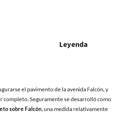
Leyenda
ugurarse el pavimento de la avenida Falcón, y
por completo. Seguramente se desarrolló como
reto sobre Falcón
, una medida relativamente