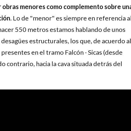
ar obras menores como complemento sobre un
ción
. Lo de "menor" es siempre en referencia a
al hacer 550 metros estamos hablando de unos
 desagües estructurales, los que, de acuerdo a
 presentes en el tramo Falcón - Sicas (desde
 contrario, hacia la cava situada detrás del