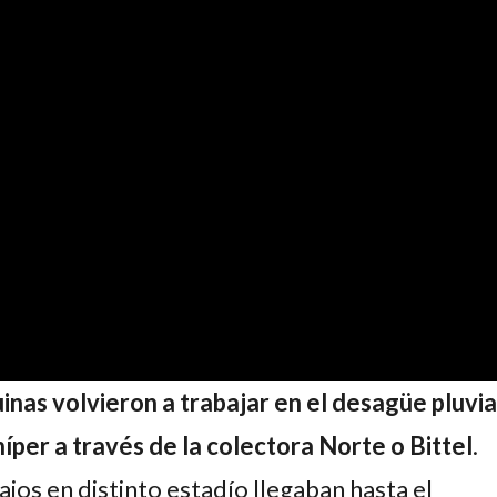
inas volvieron a trabajar en el desagüe pluvia
íper a través de la colectora Norte o Bittel
.
ajos en distinto estadío llegaban hasta el