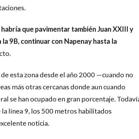
taciones.
 habría que pavimentar también Juan XXIII y
 la 9B, continuar con Napenay hasta la
cto.
o de esta zona desde el año 2000 —cuando no
reas más otras cercanas donde aun cuando
eral se han ocupado en gran porcentaje. Todaví
 la línea 9, los 500 metros habilitados
xcelente noticia.