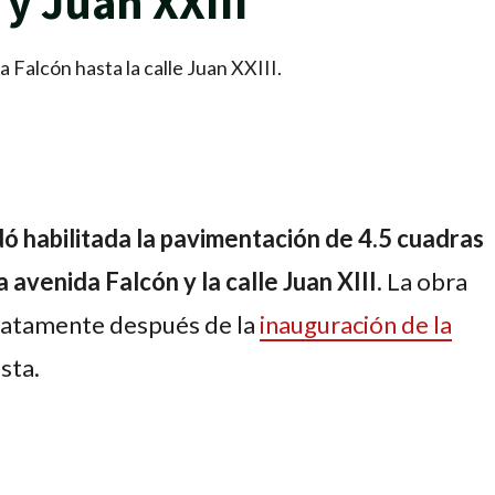
y Juan XXIII
 Falcón hasta la calle Juan XXIII.
ó habilitada la pavimentación de 4.5 cuadras
a avenida Falcón y la calle Juan XIII
. La obra
diatamente después de la
inauguración de la
sta.