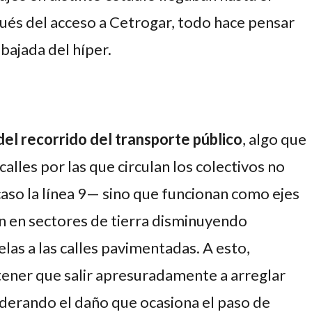
és del acceso a Cetrogar, todo hace pensar
bajada del híper.
del recorrido del transporte público
, algo que
alles por las que circulan los colectivos no
caso la línea 9— sino que funcionan como ejes
n en sectores de tierra disminuyendo
as a las calles pavimentadas. A esto,
tener que salir apresuradamente a arreglar
nsiderando el daño que ocasiona el paso de