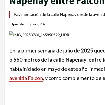
Napenay entre Falcón 
Pavimentación de la calle Napenay desde la avenida
fpertile
julio 9, 2025
En la primer semana de
julio de 2025 qued
o 560 metros de la calle Napenay
,
entre l
había iniciado en mayo de este año, inme
avenida Falcón
, y como complemento de e