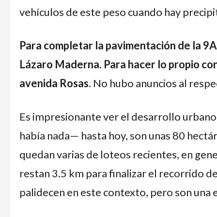
vehículos de este peso cuando hay precipi
Para completar la pavimentación de la 9A
Lázaro Maderna. Para hacer lo propio con
avenida Rosas
. No hubo anuncios al respe
Es impresionante ver el desarrollo urban
había nada— hasta hoy, son unas 80 hectá
quedan varias de loteos recientes, en gen
restan 3.5 km para finalizar el recorrido de
palidecen en este contexto, pero son una e