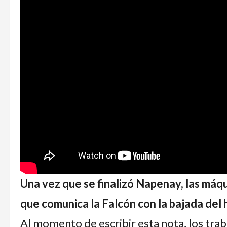
Una vez que se finalizó Napenay, las máqu
que comunica la Falcón con la bajada del h
Al momento de escribir esta nota, los trab